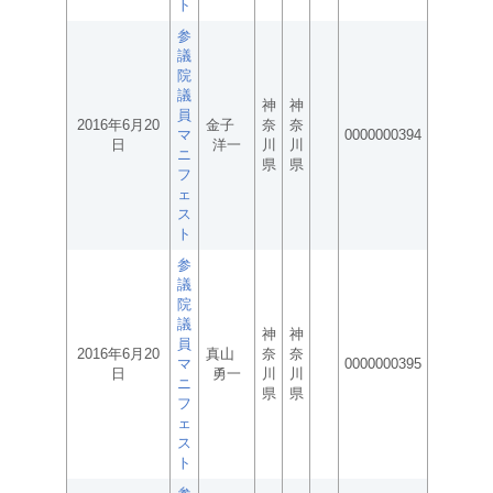
ト
参
議
院
議
神
神
員
2016年6月20
金子
奈
奈
マ
0000000394
日
洋一
川
川
ニ
県
県
フ
ェ
ス
ト
参
議
院
議
神
神
員
2016年6月20
真山
奈
奈
マ
0000000395
日
勇一
川
川
ニ
県
県
フ
ェ
ス
ト