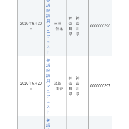
参
議
院
議
神
神
員
2016年6月20
三浦
奈
奈
マ
0000000396
日
信祐
川
川
ニ
県
県
フ
ェ
ス
ト
参
議
院
議
神
神
員
2016年6月20
浅賀
奈
奈
マ
0000000397
日
由香
川
川
ニ
県
県
フ
ェ
ス
ト
参
議