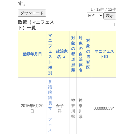
す。
1
-
12
件 /
12
件
政策（マニフェス
1
ト）一覧
マ
対
対
ニ
対
象
象
フ
象
の
の
ェ
政治家
の
マニフェス
登録年月日
都
自
ス
名 ▲
選
トID
道
治
ト
挙
府
体
種
区
県
名
別
参
議
院
議
神
神
員
2016年6月20
金子
奈
奈
マ
0000000394
日
洋一
川
川
ニ
県
県
フ
ェ
ス