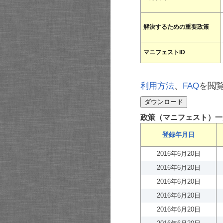
解決するための重要政策
マニフェストID
利用方法
、
FAQ
を閲
政策（マニフェスト）一
登録年月日
2016年6月20日
2016年6月20日
2016年6月20日
2016年6月20日
2016年6月20日