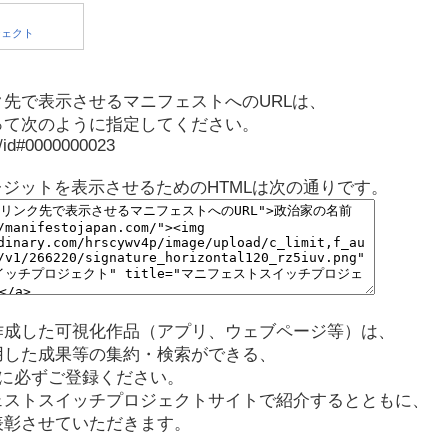
先で表示させるマニフェストへのURLは、
って次のように指定してください。
p/id#0000000023
レジットを表示させるためのHTMLは次の通りです。
作成した可視化作品（アプリ、ウェブページ等）は、
用した成果等の集約・検索ができる、
に必ずご登録ください。
ェストスイッチプロジェクトサイトで紹介するとともに、
表彰させていただきます。