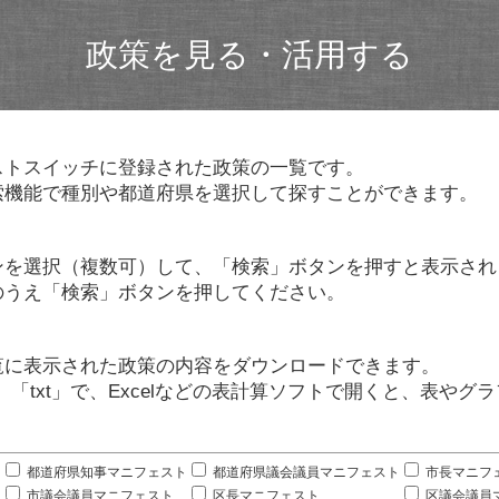
政策を見る・活用する
ストスイッチに登録された政策の一覧です。
索機能で種別や都道府県を選択して探すことができます。
ンを選択（複数可）して、「検索」ボタンを押すと表示され
のうえ「検索」ボタンを押してください。
覧に表示された政策の内容をダウンロードできます。
」「txt」で、Excelなどの表計算ソフトで開くと、表や
。
都道府県知事マニフェスト
都道府県議会議員マニフェスト
市長マニフ
市議会議員マニフェスト
区長マニフェスト
区議会議員