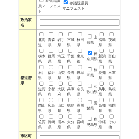
衆議院議
参議院議員
員マニフェス
マニフェスト
ト
政治家
名
山
北海
青森
岩手
宮城
秋田
福島
茨城
形県
道
県
県
県
県
県
県
神
栃木
群馬
埼玉
千葉
東京
新潟
富山
奈川県
県
県
県
県
都
県
県
静
石川
福井
山梨
長野
岐阜
愛知
三重
岡県
都道府
県
県
県
県
県
県
県
県
和
滋賀
京都
大阪
兵庫
奈良
鳥取
島根
歌山県
県
府
府
県
県
県
県
愛
岡山
広島
山口
徳島
香川
高知
福岡
媛県
県
県
県
県
県
県
県
鹿
佐賀
長崎
熊本
大分
宮崎
沖縄
その
児島県
県
県
県
県
県
県
他
市区町