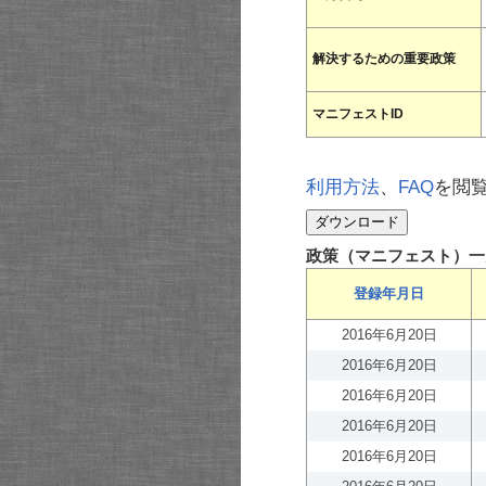
解決するための重要政策
マニフェストID
利用方法
、
FAQ
を閲
政策（マニフェスト）一
登録年月日
2016年6月20日
2016年6月20日
2016年6月20日
2016年6月20日
2016年6月20日