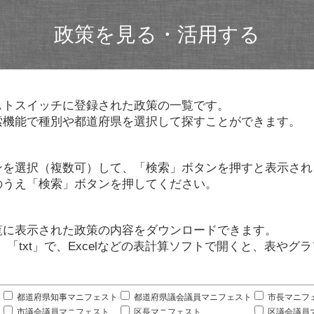
政策を見る・活用する
ストスイッチに登録された政策の一覧です。
索機能で種別や都道府県を選択して探すことができます。
ンを選択（複数可）して、「検索」ボタンを押すと表示され
のうえ「検索」ボタンを押してください。
覧に表示された政策の内容をダウンロードできます。
」「txt」で、Excelなどの表計算ソフトで開くと、表や
。
都道府県知事マニフェスト
都道府県議会議員マニフェスト
市長マニフ
市議会議員マニフェスト
区長マニフェスト
区議会議員