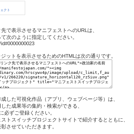
先で表示させるマニフェストへのURLは、
って次のように指定してください。
p/id#0000000023
レジットを表示させるためのHTMLは次の通りです。
作成した可視化作品（アプリ、ウェブページ等）は、
用した成果等の集約・検索ができる、
に必ずご登録ください。
ェストスイッチプロジェクトサイトで紹介するとともに、
表彰させていただきます。