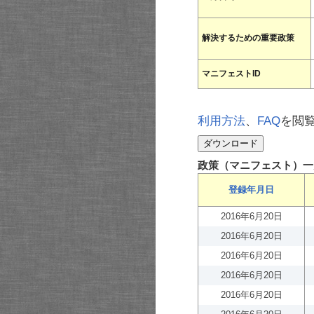
解決するための重要政策
マニフェストID
利用方法
、
FAQ
を閲
政策（マニフェスト）一
登録年月日
2016年6月20日
2016年6月20日
2016年6月20日
2016年6月20日
2016年6月20日