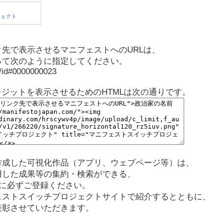
先で表示させるマニフェストへのURLは、
って次のように指定してください。
p/id#0000000023
レジットを表示させるためのHTMLは次の通りです。
作成した可視化作品（アプリ、ウェブページ等）は、
用した成果等の集約・検索ができる、
に必ずご登録ください。
ェストスイッチプロジェクトサイトで紹介するとともに、
表彰させていただきます。