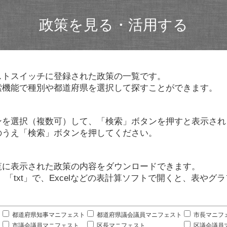
政策を見る・活用する
ストスイッチに登録された政策の一覧です。
索機能で種別や都道府県を選択して探すことができます。
ンを選択（複数可）して、「検索」ボタンを押すと表示され
のうえ「検索」ボタンを押してください。
覧に表示された政策の内容をダウンロードできます。
」「txt」で、Excelなどの表計算ソフトで開くと、表や
。
都道府県知事マニフェスト
都道府県議会議員マニフェスト
市長マニフ
市議会議員マニフェスト
区長マニフェスト
区議会議員