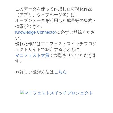
このデータを使って作成した可視化作品
（アプリ、ウェブページ等）は、
オープンデータを活用した成果等の集約・
検索ができる、
Knowledge Connector
に必ずご登録くださ
い。
優れた作品はマニフェストスイッチプロジ
ェクトサイトで紹介するとともに、
マニフェスト大賞
で表彰させていただきま
す。
≫詳しい登録方法は
こちら