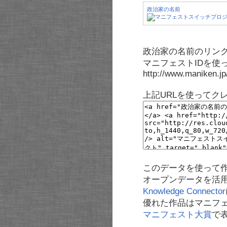
政治家の名前
政治家の名前のリンク
マニフェストIDを使
http://www.maniken.j
上記URLを使ってク
このデータを使って
オープンデータを活
Knowledge Connector
優れた作品はマニフ
マニフェスト大賞
で