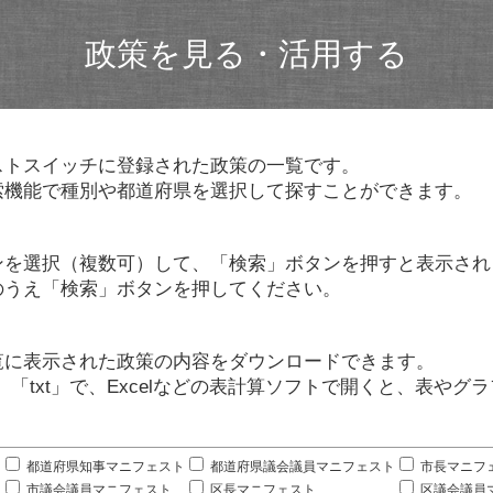
政策を見る・活用する
ストスイッチに登録された政策の一覧です。
索機能で種別や都道府県を選択して探すことができます。
ンを選択（複数可）して、「検索」ボタンを押すと表示され
のうえ「検索」ボタンを押してください。
覧に表示された政策の内容をダウンロードできます。
」「txt」で、Excelなどの表計算ソフトで開くと、表や
。
都道府県知事マニフェスト
都道府県議会議員マニフェスト
市長マニフ
市議会議員マニフェスト
区長マニフェスト
区議会議員