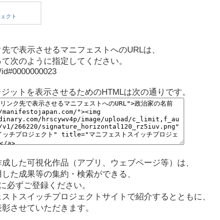
先で表示させるマニフェストへのURLは、
って次のように指定してください。
p/id#0000000023
レジットを表示させるためのHTMLは次の通りです。
作成した可視化作品（アプリ、ウェブページ等）は、
用した成果等の集約・検索ができる、
に必ずご登録ください。
ェストスイッチプロジェクトサイトで紹介するとともに、
表彰させていただきます。