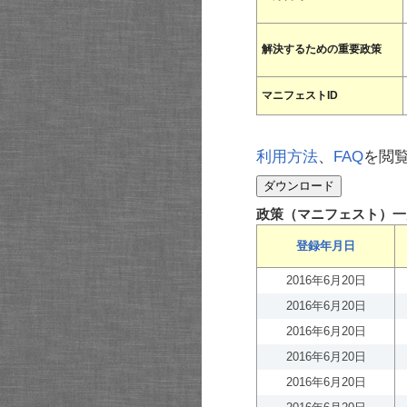
解決するための重要政策
マニフェストID
利用方法
、
FAQ
を閲
政策（マニフェスト）一
登録年月日
2016年6月20日
2016年6月20日
2016年6月20日
2016年6月20日
2016年6月20日