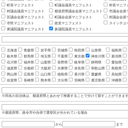
町長マニフェスト
町議会議員マニフェスト
村長マニフ
村議会議員マニフェスト
都道府県議会会派マニフェスト
市議会会派
区議会会派マニフェスト
町議会会派マニフェスト
村議会会派
市民マニフェスト
政党マニフェスト
スイッチユ
衆議院議員マニフェスト
参議院議員マニフェスト
北海道
青森県
岩手県
宮城県
秋田県
山形県
福島県
栃木県
群馬県
埼玉県
千葉県
東京都
神奈川県
新潟県
石川県
福井県
山梨県
長野県
岐阜県
静岡県
愛知県
滋賀県
京都府
大阪府
兵庫県
奈良県
和歌山県
鳥取県
岡山県
広島県
山口県
徳島県
香川県
愛媛県
高知県
佐賀県
長崎県
熊本県
大分県
宮崎県
鹿児島県
沖縄県
※同名の自治体は、都道府県とあわせて検索することで分けて探すことができま
※都道府県、政令市や合併で選挙区が分かれている場合
から
まで