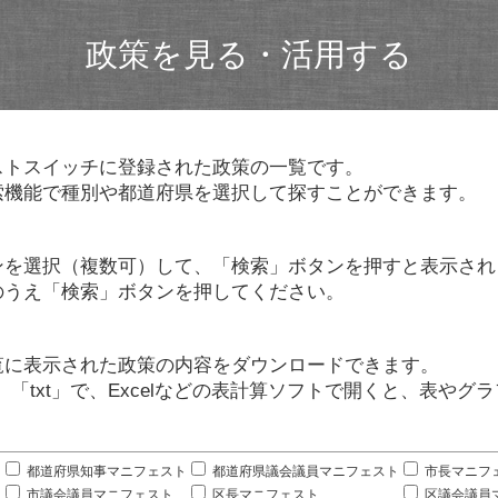
政策を見る・活用する
ストスイッチに登録された政策の一覧です。
索機能で種別や都道府県を選択して探すことができます。
ンを選択（複数可）して、「検索」ボタンを押すと表示され
のうえ「検索」ボタンを押してください。
覧に表示された政策の内容をダウンロードできます。
」「txt」で、Excelなどの表計算ソフトで開くと、表や
。
都道府県知事マニフェスト
都道府県議会議員マニフェスト
市長マニフ
市議会議員マニフェスト
区長マニフェスト
区議会議員