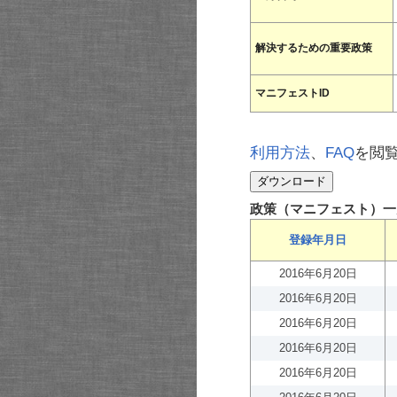
解決するための重要政策
マニフェストID
利用方法
、
FAQ
を閲
政策（マニフェスト）一
登録年月日
2016年6月20日
2016年6月20日
2016年6月20日
2016年6月20日
2016年6月20日