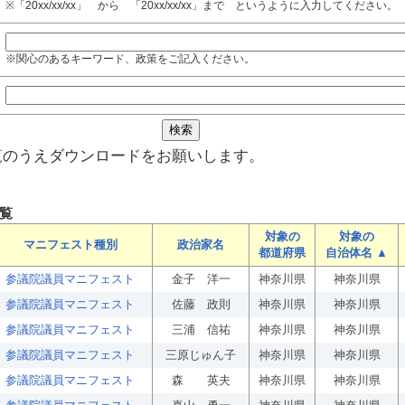
※「20xx/xx/xx」 から 「20xx/xx/xx」まで というように入力してください。
※関心のあるキーワード、政策をご記入ください。
覧のうえダウンロードをお願いします。
覧
対象の
対象の
マニフェスト種別
政治家名
都道府県
自治体名 ▲
参議院議員マニフェスト
金子 洋一
神奈川県
神奈川県
参議院議員マニフェスト
佐藤 政則
神奈川県
神奈川県
参議院議員マニフェスト
三浦 信祐
神奈川県
神奈川県
参議院議員マニフェスト
三原じゅん子
神奈川県
神奈川県
参議院議員マニフェスト
森 英夫
神奈川県
神奈川県