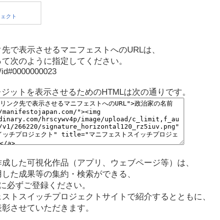
先で表示させるマニフェストへのURLは、
って次のように指定してください。
p/id#0000000023
レジットを表示させるためのHTMLは次の通りです。
作成した可視化作品（アプリ、ウェブページ等）は、
用した成果等の集約・検索ができる、
に必ずご登録ください。
ェストスイッチプロジェクトサイトで紹介するとともに、
表彰させていただきます。