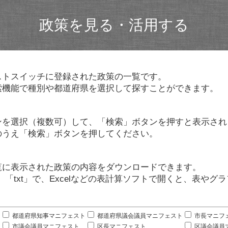
政策を見る・活用する
ストスイッチに登録された政策の一覧です。
索機能で種別や都道府県を選択して探すことができます。
ンを選択（複数可）して、「検索」ボタンを押すと表示され
のうえ「検索」ボタンを押してください。
覧に表示された政策の内容をダウンロードできます。
」「txt」で、Excelなどの表計算ソフトで開くと、表や
。
都道府県知事マニフェスト
都道府県議会議員マニフェスト
市長マニフ
市議会議員マニフェスト
区長マニフェスト
区議会議員