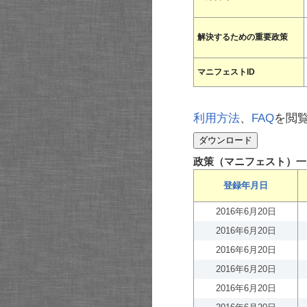
解決するための重要政策
マニフェストID
利用方法
、
FAQ
を閲
政策（マニフェスト）一
登録年月日
2016年6月20日
2016年6月20日
2016年6月20日
2016年6月20日
2016年6月20日