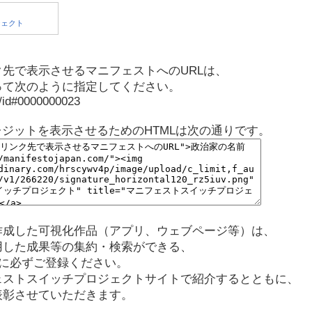
先で表示させるマニフェストへのURLは、
って次のように指定してください。
p/id#0000000023
レジットを表示させるためのHTMLは次の通りです。
作成した可視化作品（アプリ、ウェブページ等）は、
用した成果等の集約・検索ができる、
に必ずご登録ください。
ェストスイッチプロジェクトサイトで紹介するとともに、
表彰させていただきます。