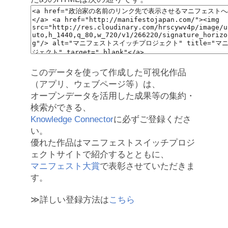
このデータを使って作成した可視化作品
（アプリ、ウェブページ等）は、
オープンデータを活用した成果等の集約・
検索ができる、
Knowledge Connector
に必ずご登録くださ
い。
優れた作品はマニフェストスイッチプロジ
ェクトサイトで紹介するとともに、
マニフェスト大賞
で表彰させていただきま
す。
≫詳しい登録方法は
こちら