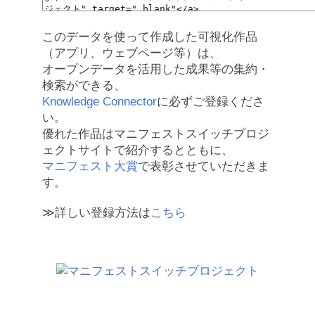
このデータを使って作成した可視化作品
（アプリ、ウェブページ等）は、
オープンデータを活用した成果等の集約・
検索ができる、
Knowledge Connector
に必ずご登録くださ
い。
優れた作品はマニフェストスイッチプロジ
ェクトサイトで紹介するとともに、
マニフェスト大賞
で表彰させていただきま
す。
≫詳しい登録方法は
こちら