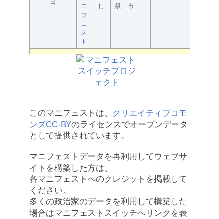
日
ニ
し
県
市
フ
ェ
ス
ト
このマニフェストは、
クリエイティブコモ
ンズCC-BY
のライセンスでオープンデータ
として提供されています。
マニフェストデータを再利用してウェブサ
イトを構築した方は、
各マニフェストへのクレジットを掲載して
ください。
多くの政治家のデータを利用して構築した
場合はマニフェストスイッチへリンクを表