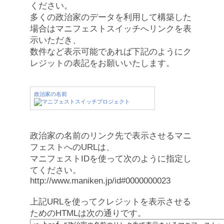
ください。
多くの政治家のデータを利用して構築した
場合はマニフェストスイッチへリンクを表
示いただき、
数件など表示可能であれば下記のようにク
レジットの表記をお願いいたします。
政治家の名前
政治家の名前のリンク先で表示させるマニ
フェストへのURLは、
マニフェストIDを使って次のように指定し
てください。
http://www.maniken.jp/id#0000000023
上記URLを使ってクレジットを表示させる
ためのHTMLは次の通りです。