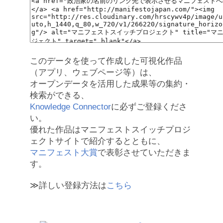
このデータを使って作成した可視化作品
（アプリ、ウェブページ等）は、
オープンデータを活用した成果等の集約・
検索ができる、
Knowledge Connector
に必ずご登録くださ
い。
優れた作品はマニフェストスイッチプロジ
ェクトサイトで紹介するとともに、
マニフェスト大賞
で表彰させていただきま
す。
≫詳しい登録方法は
こちら