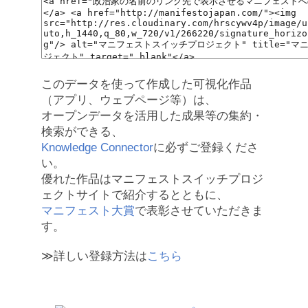
このデータを使って作成した可視化作品
（アプリ、ウェブページ等）は、
オープンデータを活用した成果等の集約・
検索ができる、
Knowledge Connector
に必ずご登録くださ
い。
優れた作品はマニフェストスイッチプロジ
ェクトサイトで紹介するとともに、
マニフェスト大賞
で表彰させていただきま
す。
≫詳しい登録方法は
こちら