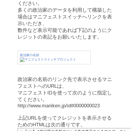
ください。
多くの政治家のデータを利用して構築した
場合はマニフェストスイッチへリンクを表
示いただき、
数件など表示可能であれば下記のようにク
レジットの表記をお願いいたします。
政治家の名前
政治家の名前のリンク先で表示させるマニ
フェストへのURLは、
マニフェストIDを使って次のように指定し
てください。
http://www.maniken.jp/id#0000000023
上記URLを使ってクレジットを表示させる
ためのHTMLは次の通りです。