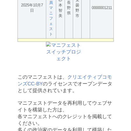
員
長
2025年10月7
本
曇
マ
野
0000001211
日
智
野
ニ
県
美
市
フ
ェ
ス
ト
このマニフェストは、
クリエイティブコモ
ンズCC-BY
のライセンスでオープンデータ
として提供されています。
マニフェストデータを再利用してウェブサ
イトを構築した方は、
各マニフェストへのクレジットを掲載して
ください。
多くの政治家のデータを利用して構築した