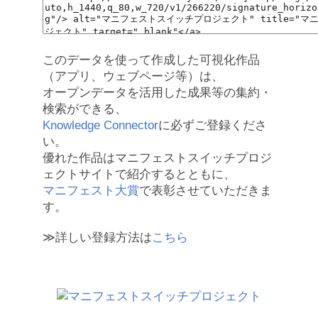
このデータを使って作成した可視化作品
（アプリ、ウェブページ等）は、
オープンデータを活用した成果等の集約・
検索ができる、
Knowledge Connector
に必ずご登録くださ
い。
優れた作品はマニフェストスイッチプロジ
ェクトサイトで紹介するとともに、
マニフェスト大賞
で表彰させていただきま
す。
≫詳しい登録方法は
こちら