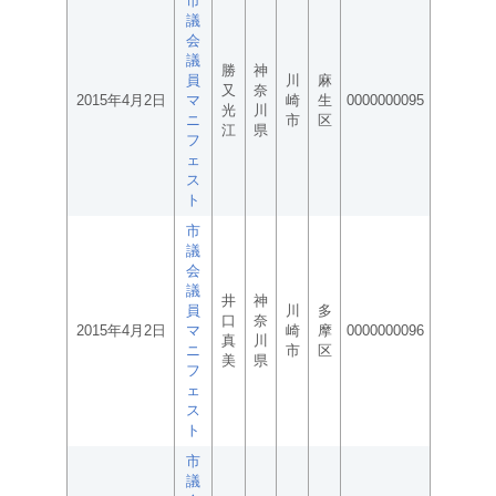
市
議
会
議
勝
神
員
川
麻
又
奈
2015年4月2日
マ
崎
生
0000000095
光
川
ニ
市
区
江
県
フ
ェ
ス
ト
市
議
会
議
井
神
員
川
多
口
奈
2015年4月2日
マ
崎
摩
0000000096
真
川
ニ
市
区
美
県
フ
ェ
ス
ト
市
議