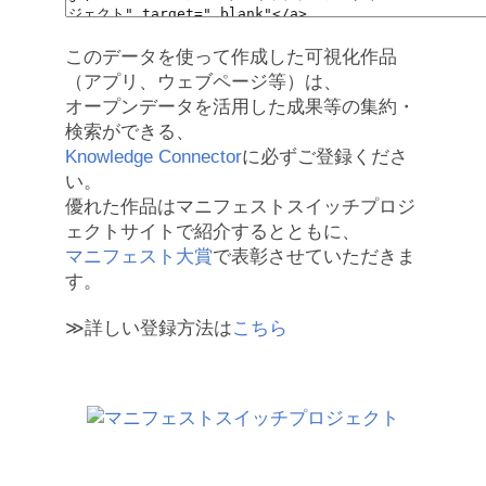
このデータを使って作成した可視化作品
（アプリ、ウェブページ等）は、
オープンデータを活用した成果等の集約・
検索ができる、
Knowledge Connector
に必ずご登録くださ
い。
優れた作品はマニフェストスイッチプロジ
ェクトサイトで紹介するとともに、
マニフェスト大賞
で表彰させていただきま
す。
≫詳しい登録方法は
こちら