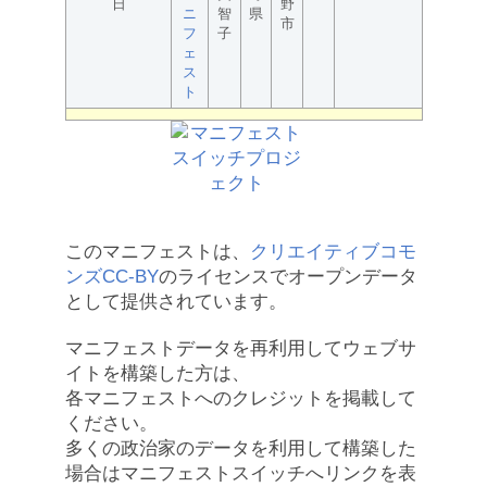
日
野
ニ
智
県
市
フ
子
ェ
ス
ト
このマニフェストは、
クリエイティブコモ
ンズCC-BY
のライセンスでオープンデータ
として提供されています。
マニフェストデータを再利用してウェブサ
イトを構築した方は、
各マニフェストへのクレジットを掲載して
ください。
多くの政治家のデータを利用して構築した
場合はマニフェストスイッチへリンクを表