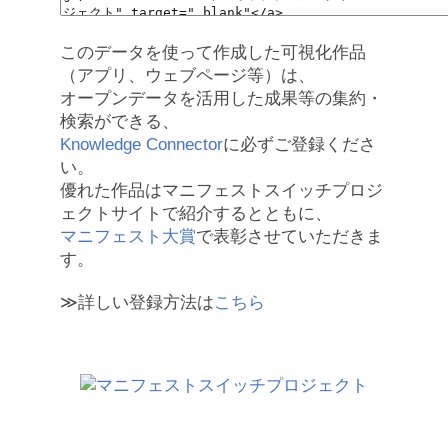
このデータを使って作成した可視化作品
（アプリ、ウェブページ等）は、
オープンデータを活用した成果等の集約・
検索ができる、
Knowledge Connector
に必ずご登録くださ
い。
優れた作品はマニフェストスイッチプロジ
ェクトサイトで紹介するとともに、
マニフェスト大賞
で表彰させていただきま
す。
≫詳しい登録方法は
こちら