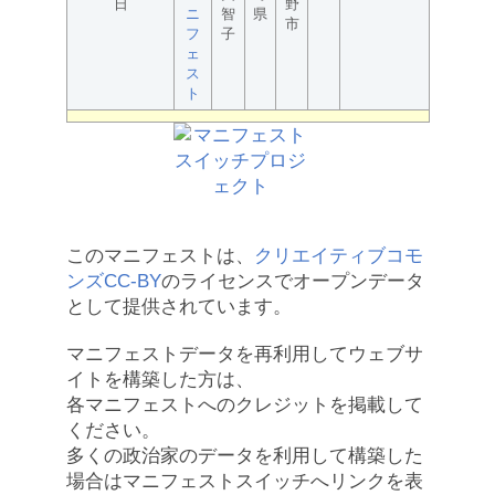
日
野
ニ
智
県
市
フ
子
ェ
ス
ト
このマニフェストは、
クリエイティブコモ
ンズCC-BY
のライセンスでオープンデータ
として提供されています。
マニフェストデータを再利用してウェブサ
イトを構築した方は、
各マニフェストへのクレジットを掲載して
ください。
多くの政治家のデータを利用して構築した
場合はマニフェストスイッチへリンクを表