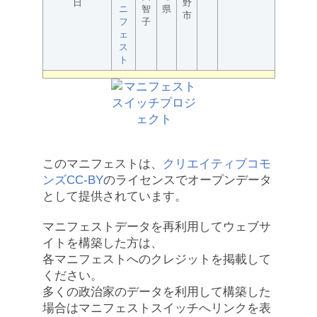
日
野
ニ
智
県
市
フ
子
ェ
ス
ト
このマニフェストは、
クリエイティブコモ
ンズCC-BY
のライセンスでオープンデータ
として提供されています。
マニフェストデータを再利用してウェブサ
イトを構築した方は、
各マニフェストへのクレジットを掲載して
ください。
多くの政治家のデータを利用して構築した
場合はマニフェストスイッチへリンクを表