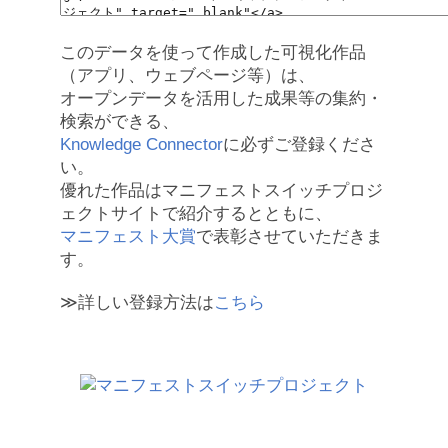
このデータを使って作成した可視化作品
（アプリ、ウェブページ等）は、
オープンデータを活用した成果等の集約・
検索ができる、
Knowledge Connector
に必ずご登録くださ
い。
優れた作品はマニフェストスイッチプロジ
ェクトサイトで紹介するとともに、
マニフェスト大賞
で表彰させていただきま
す。
≫詳しい登録方法は
こちら