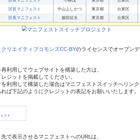
区長マニフェスト
小柳茂
東京都
台東区
区長マニフェスト
中山よしかつ
東京都
台東区
区長マニフェスト
服部征夫
東京都
台東区
、
クリエイティブコモンズCC-BY
のライセンスでオープンデ
を再利用してウェブサイトを構築した方は、
クレジットを掲載してください。
タを利用して構築した場合はマニフェストスイッチへリンク
あれば下記のようにクレジットの表記をお願いいたします。
先で表示させるマニフェストへのURLは、