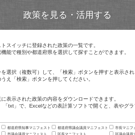
政策を見る・活用する
ストスイッチに登録された政策の一覧です。
索機能で種別や都道府県を選択して探すことができます。
ンを選択（複数可）して、「検索」ボタンを押すと表示され
のうえ「検索」ボタンを押してください。
覧に表示された政策の内容をダウンロードできます。
」「txt」で、Excelなどの表計算ソフトで開くと、表や
。
都道府県知事マニフェスト
都道府県議会議員マニフェスト
市長マニフ
市議会議員マニフェスト
区長マニフェスト
区議会議員