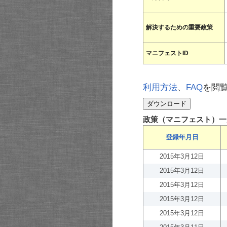
解決するための重要政策
マニフェストID
利用方法
、
FAQ
を閲
政策（マニフェスト）一
登録年月日
2015年3月12日
2015年3月12日
2015年3月12日
2015年3月12日
2015年3月12日