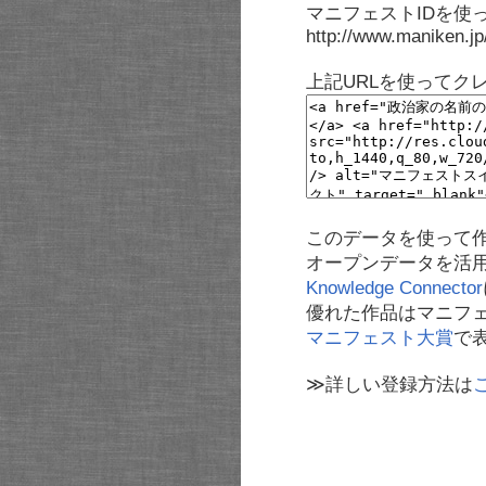
マニフェストIDを使
http://www.maniken.j
上記URLを使ってク
このデータを使って
オープンデータを活
Knowledge Connector
優れた作品はマニフ
マニフェスト大賞
で
≫詳しい登録方法は