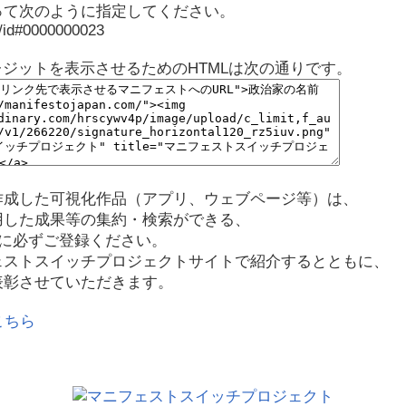
って次のように指定してください。
p/id#0000000023
レジットを表示させるためのHTMLは次の通りです。
作成した可視化作品（アプリ、ウェブページ等）は、
用した成果等の集約・検索ができる、
に必ずご登録ください。
ェストスイッチプロジェクトサイトで紹介するとともに、
表彰させていただきます。
こちら