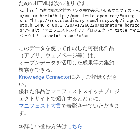
ためのHTMLは次の通りです。
このデータを使って作成した可視化作品
（アプリ、ウェブページ等）は、
オープンデータを活用した成果等の集約・
検索ができる、
Knowledge Connector
に必ずご登録くださ
い。
優れた作品はマニフェストスイッチプロジ
ェクトサイトで紹介するとともに、
マニフェスト大賞
で表彰させていただきま
す。
≫詳しい登録方法は
こちら