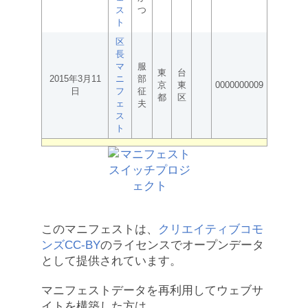
ス
つ
ト
区
長
マ
服
東
台
2015年3月11
ニ
部
京
東
0000000009
日
フ
征
都
区
ェ
夫
ス
ト
このマニフェストは、
クリエイティブコモ
ンズCC-BY
のライセンスでオープンデータ
として提供されています。
マニフェストデータを再利用してウェブサ
イトを構築した方は、