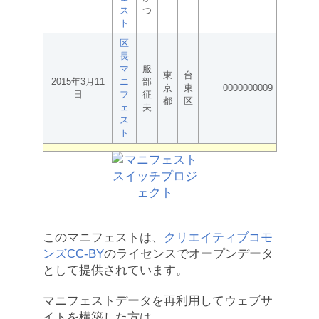
ス
つ
ト
区
長
マ
服
東
台
2015年3月11
ニ
部
京
東
0000000009
日
フ
征
都
区
ェ
夫
ス
ト
このマニフェストは、
クリエイティブコモ
ンズCC-BY
のライセンスでオープンデータ
として提供されています。
マニフェストデータを再利用してウェブサ
イトを構築した方は、