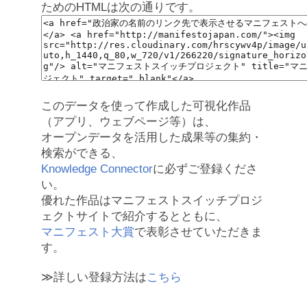
ためのHTMLは次の通りです。
このデータを使って作成した可視化作品
（アプリ、ウェブページ等）は、
オープンデータを活用した成果等の集約・
検索ができる、
Knowledge Connector
に必ずご登録くださ
い。
優れた作品はマニフェストスイッチプロジ
ェクトサイトで紹介するとともに、
マニフェスト大賞
で表彰させていただきま
す。
≫詳しい登録方法は
こちら