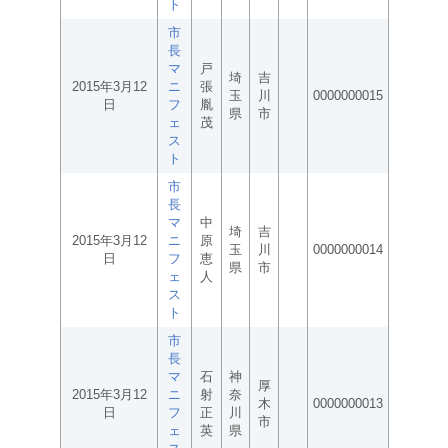
ト
市
長
マ
戸
埼
吉
2015年3月12
ニ
張
玉
川
0000000015
日
フ
胤
県
市
ェ
茂
ス
ト
市
長
マ
中
埼
吉
2015年3月12
ニ
原
玉
川
0000000014
日
フ
恵
県
市
ェ
人
ス
ト
市
長
マ
石
神
厚
2015年3月12
ニ
射
奈
木
0000000013
日
フ
正
川
市
ェ
英
県