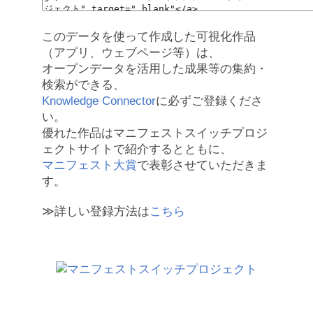
このデータを使って作成した可視化作品
（アプリ、ウェブページ等）は、
オープンデータを活用した成果等の集約・
検索ができる、
Knowledge Connector
に必ずご登録くださ
い。
優れた作品はマニフェストスイッチプロジ
ェクトサイトで紹介するとともに、
マニフェスト大賞
で表彰させていただきま
す。
≫詳しい登録方法は
こちら