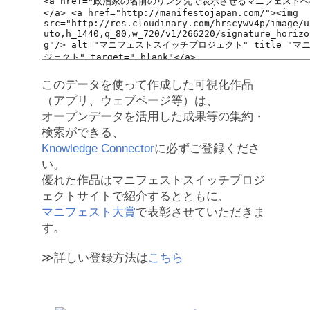
このデータを使って作成した可視化作品
（アプリ、ウェブページ等）は、
オープンデータを活用した成果等の集約・
検索ができる、
Knowledge Connector
に必ずご登録くださ
い。
優れた作品はマニフェストスイッチプロジ
ェクトサイトで紹介するとともに、
マニフェスト大賞
で表彰させていただきま
す。
≫詳しい登録方法は
こちら