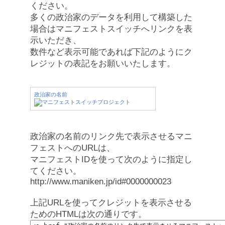
ください。
多くの政治家のデータを利用して構築した
場合はマニフェストスイッチへリンクを表
示いただき、
数件など表示可能であれば下記のようにク
レジットの表記をお願いいたします。
政治家の名前
政治家の名前のリンク先で表示させるマニ
フェストへのURLは、
マニフェストIDを使って次のように指定し
てください。
http://www.maniken.jp/id#0000000023
上記URLを使ってクレジットを表示させる
ためのHTMLは次の通りです。