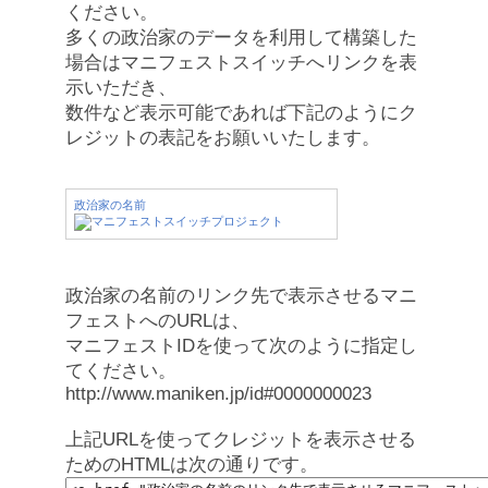
ください。
多くの政治家のデータを利用して構築した
場合はマニフェストスイッチへリンクを表
示いただき、
数件など表示可能であれば下記のようにク
レジットの表記をお願いいたします。
政治家の名前
政治家の名前のリンク先で表示させるマニ
フェストへのURLは、
マニフェストIDを使って次のように指定し
てください。
http://www.maniken.jp/id#0000000023
上記URLを使ってクレジットを表示させる
ためのHTMLは次の通りです。