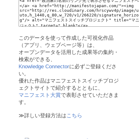
このデータを使って作成した可視化作品
（アプリ、ウェブページ等）は、
オープンデータを活用した成果等の集約・
検索ができる、
Knowledge Connector
に必ずご登録くださ
い。
優れた作品はマニフェストスイッチプロジ
ェクトサイトで紹介するとともに、
マニフェスト大賞
で表彰させていただきま
す。
≫詳しい登録方法は
こちら