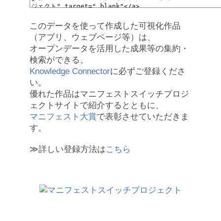
このデータを使って作成した可視化作品
（アプリ、ウェブページ等）は、
オープンデータを活用した成果等の集約・
検索ができる、
Knowledge Connector
に必ずご登録くださ
い。
優れた作品はマニフェストスイッチプロジ
ェクトサイトで紹介するとともに、
マニフェスト大賞
で表彰させていただきま
す。
≫詳しい登録方法は
こちら