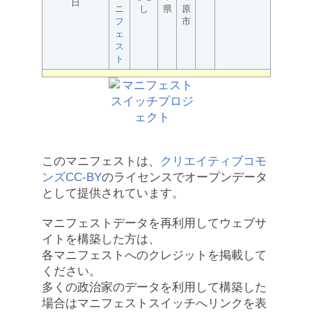
日
ニ
し
県
原
フ
市
ェ
ス
ト
このマニフェストは、
クリエイティブコモ
ンズCC-BY
のライセンスでオープンデータ
として提供されています。
マニフェストデータを再利用してウェブサ
イトを構築した方は、
各マニフェストへのクレジットを掲載して
ください。
多くの政治家のデータを利用して構築した
場合はマニフェストスイッチへリンクを表