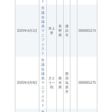
ト
市
議
会
議
員
長
諏
井上
2025年4月1日
マ
野
訪
0000001174
登
ニ
県
市
フ
ェ
ス
ト
市
議
会
議
那
員
さと
栃
須
2025年4月9日
マ
う一
木
塩
0000001175
ニ
則
県
原
フ
市
ェ
ス
ト