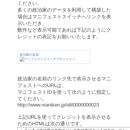
ください。
多くの政治家のデータを利用して構築した
場合はマニフェストスイッチへリンクを表
示いただき、
数件など表示可能であれば下記のようにク
レジットの表記をお願いいたします。
政治家の名前
政治家の名前のリンク先で表示させるマニ
フェストへのURLは、
マニフェストIDを使って次のように指定し
てください。
http://www.maniken.jp/id#0000000023
上記URLを使ってクレジットを表示させる
ためのHTMLは次の通りです。