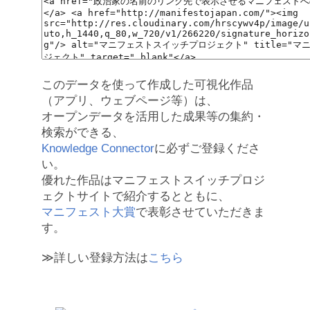
このデータを使って作成した可視化作品
（アプリ、ウェブページ等）は、
オープンデータを活用した成果等の集約・
検索ができる、
Knowledge Connector
に必ずご登録くださ
い。
優れた作品はマニフェストスイッチプロジ
ェクトサイトで紹介するとともに、
マニフェスト大賞
で表彰させていただきま
す。
≫詳しい登録方法は
こちら