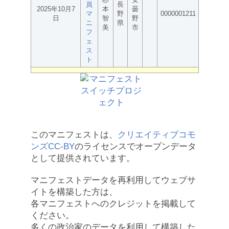
員
長
2025年10月7
本
曇
マ
野
0000001211
日
智
野
ニ
県
美
市
フ
ェ
ス
ト
このマニフェストは、
クリエイティブコモ
ンズCC-BY
のライセンスでオープンデータ
として提供されています。
マニフェストデータを再利用してウェブサ
イトを構築した方は、
各マニフェストへのクレジットを掲載して
ください。
多くの政治家のデータを利用して構築した