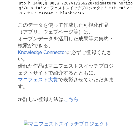
このデータを使って作成した可視化作品
（アプリ、ウェブページ等）は、
オープンデータを活用した成果等の集約・
検索ができる、
Knowledge Connector
に必ずご登録くださ
い。
優れた作品はマニフェストスイッチプロジ
ェクトサイトで紹介するとともに、
マニフェスト大賞
で表彰させていただきま
す。
≫詳しい登録方法は
こちら