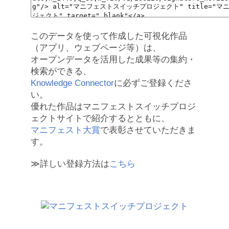
このデータを使って作成した可視化作品
（アプリ、ウェブページ等）は、
オープンデータを活用した成果等の集約・
検索ができる、
Knowledge Connector
に必ずご登録くださ
い。
優れた作品はマニフェストスイッチプロジ
ェクトサイトで紹介するとともに、
マニフェスト大賞
で表彰させていただきま
す。
≫詳しい登録方法は
こちら