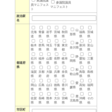
衆議院議
参議院議員
員マニフェス
マニフェスト
ト
政治家
名
山
北海
青森
岩手
宮城
秋田
福島
茨城
形県
道
県
県
県
県
県
県
神
栃木
群馬
埼玉
千葉
東京
新潟
富山
奈川県
県
県
県
県
都
県
県
静
石川
福井
山梨
長野
岐阜
愛知
三重
岡県
都道府
県
県
県
県
県
県
県
県
和
滋賀
京都
大阪
兵庫
奈良
鳥取
島根
歌山県
県
府
府
県
県
県
県
愛
岡山
広島
山口
徳島
香川
高知
福岡
媛県
県
県
県
県
県
県
県
鹿
佐賀
長崎
熊本
大分
宮崎
沖縄
その
児島県
県
県
県
県
県
県
他
市区町