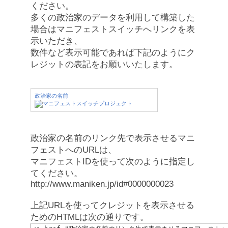
ください。
多くの政治家のデータを利用して構築した
場合はマニフェストスイッチへリンクを表
示いただき、
数件など表示可能であれば下記のようにク
レジットの表記をお願いいたします。
政治家の名前
政治家の名前のリンク先で表示させるマニ
フェストへのURLは、
マニフェストIDを使って次のように指定し
てください。
http://www.maniken.jp/id#0000000023
上記URLを使ってクレジットを表示させる
ためのHTMLは次の通りです。