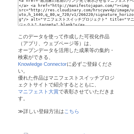
このデータを使って作成した可視化作品
（アプリ、ウェブページ等）は、
オープンデータを活用した成果等の集約・
検索ができる、
Knowledge Connector
に必ずご登録くださ
い。
優れた作品はマニフェストスイッチプロジ
ェクトサイトで紹介するとともに、
マニフェスト大賞
で表彰させていただきま
す。
≫詳しい登録方法は
こちら