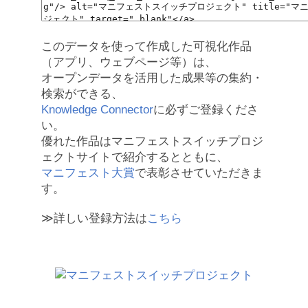
このデータを使って作成した可視化作品
（アプリ、ウェブページ等）は、
オープンデータを活用した成果等の集約・
検索ができる、
Knowledge Connector
に必ずご登録くださ
い。
優れた作品はマニフェストスイッチプロジ
ェクトサイトで紹介するとともに、
マニフェスト大賞
で表彰させていただきま
す。
≫詳しい登録方法は
こちら