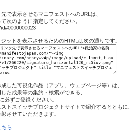
先で表示させるマニフェストへのURLは、
って次のように指定してください。
p/id#0000000023
レジットを表示させるためのHTMLは次の通りです。
作成した可視化作品（アプリ、ウェブページ等）は、
用した成果等の集約・検索ができる、
に必ずご登録ください。
ェストスイッチプロジェクトサイトで紹介するとともに、
表彰させていただきます。
こちら