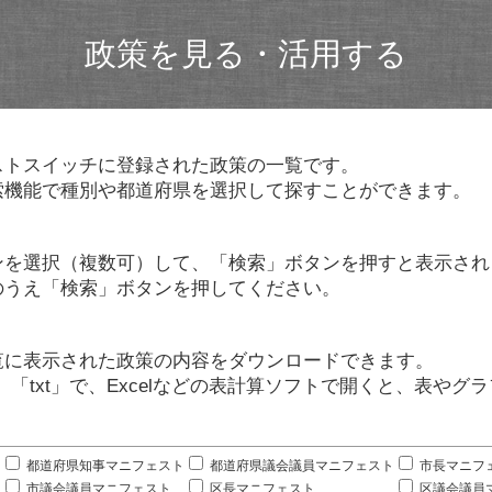
政策を見る・活用する
ストスイッチに登録された政策の一覧です。
索機能で種別や都道府県を選択して探すことができます。
ンを選択（複数可）して、「検索」ボタンを押すと表示され
のうえ「検索」ボタンを押してください。
覧に表示された政策の内容をダウンロードできます。
」「txt」で、Excelなどの表計算ソフトで開くと、表や
。
都道府県知事マニフェスト
都道府県議会議員マニフェスト
市長マニフ
市議会議員マニフェスト
区長マニフェスト
区議会議員