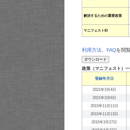
解決するための重要政策
マニフェストID
利用方法
、
FAQ
を閲
政策（マニフェスト）一
登録年月日
2021年3月4日
2021年3月6日
2015年11月11日
2015年11月13日
2015年3月27日