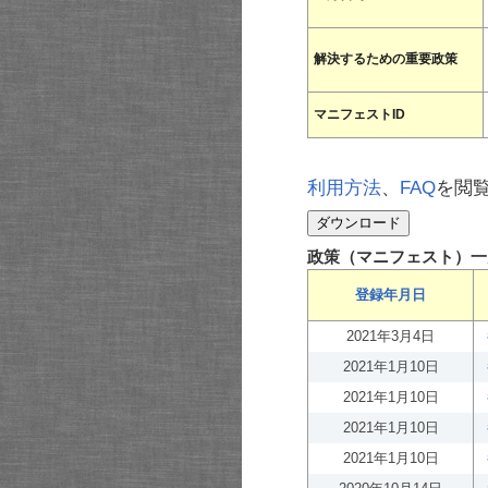
解決するための重要政策
マニフェストID
利用方法
、
FAQ
を閲
政策（マニフェスト）一
登録年月日
2021年3月4日
2021年1月10日
2021年1月10日
2021年1月10日
2021年1月10日