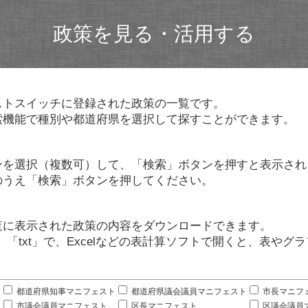
政策を見る・活用する
ストスイッチに登録された政策の一覧です。
索機能で種別や都道府県を選択して探すことができます。
ンを選択（複数可）して、「検索」ボタンを押すと表示され
のうえ「検索」ボタンを押してください。
覧に表示された政策の内容をダウンロードできます。
」「txt」で、Excelなどの表計算ソフトで開くと、表や
。
都道府県知事マニフェスト
都道府県議会議員マニフェスト
市長マニフ
市議会議員マニフェスト
区長マニフェスト
区議会議員