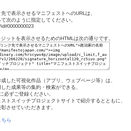
先で表示させるマニフェストへのURLは、
って次のように指定してください。
p/id#0000000023
レジットを表示させるためのHTMLは次の通りです。
作成した可視化作品（アプリ、ウェブページ等）は、
用した成果等の集約・検索ができる、
に必ずご登録ください。
ェストスイッチプロジェクトサイトで紹介するとともに、
表彰させていただきます。
こちら