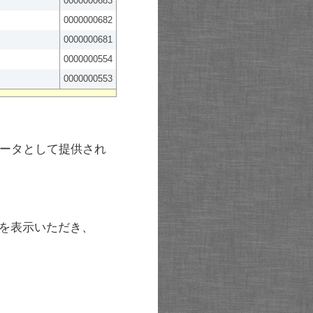
0000000683
0000000682
0000000681
0000000554
0000000553
ータとして提供され
を表示いただき、