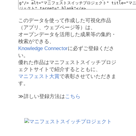
このデータを使って作成した可視化作品
（アプリ、ウェブページ等）は、
オープンデータを活用した成果等の集約・
検索ができる、
Knowledge Connector
に必ずご登録くださ
い。
優れた作品はマニフェストスイッチプロジ
ェクトサイトで紹介するとともに、
マニフェスト大賞
で表彰させていただきま
す。
≫詳しい登録方法は
こちら