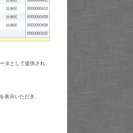
比例区
0000000411
比例区
0000000410
比例区
0000000409
比例区
0000000408
0000000102
ータとして提供され
を表示いただき、