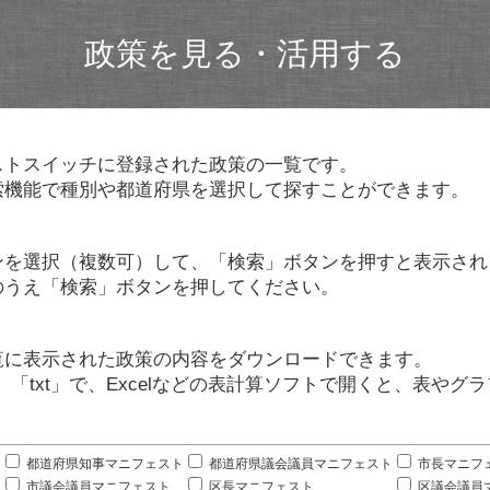
政策を見る・活用する
ストスイッチに登録された政策の一覧です。
索機能で種別や都道府県を選択して探すことができます。
ンを選択（複数可）して、「検索」ボタンを押すと表示され
のうえ「検索」ボタンを押してください。
覧に表示された政策の内容をダウンロードできます。
」「txt」で、Excelなどの表計算ソフトで開くと、表や
。
都道府県知事マニフェスト
都道府県議会議員マニフェスト
市長マニフ
市議会議員マニフェスト
区長マニフェスト
区議会議員