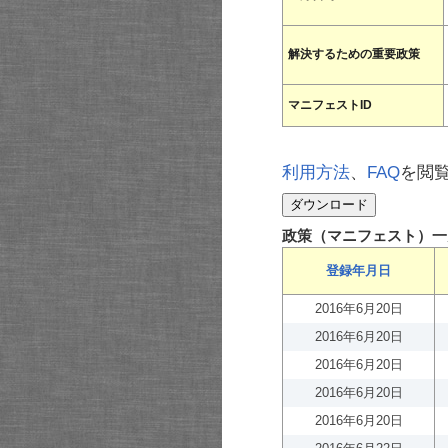
解決するための重要政策
マニフェストID
利用方法
、
FAQ
を閲
政策（マニフェスト）一
登録年月日
2016年6月20日
2016年6月20日
2016年6月20日
2016年6月20日
2016年6月20日