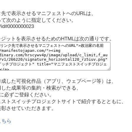
先で表示させるマニフェストへのURLは、
って次のように指定してください。
p/id#0000000023
レジットを表示させるためのHTMLは次の通りです。
作成した可視化作品（アプリ、ウェブページ等）は、
用した成果等の集約・検索ができる、
に必ずご登録ください。
ェストスイッチプロジェクトサイトで紹介するとともに、
表彰させていただきます。
こちら