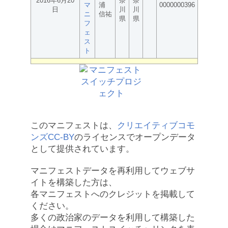
2016年6月20
奈
奈
マ
浦
0000000396
日
川
川
ニ
信祐
県
県
フ
ェ
ス
ト
このマニフェストは、
クリエイティブコモ
ンズCC-BY
のライセンスでオープンデータ
として提供されています。
マニフェストデータを再利用してウェブサ
イトを構築した方は、
各マニフェストへのクレジットを掲載して
ください。
多くの政治家のデータを利用して構築した