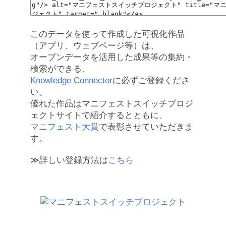
このデータを使って作成した可視化作品
（アプリ、ウェブページ等）は、
オープンデータを活用した成果等の集約・
検索ができる、
Knowledge Connector
に必ずご登録くださ
い。
優れた作品はマニフェストスイッチプロジ
ェクトサイトで紹介するとともに、
マニフェスト大賞
で表彰させていただきま
す。
≫詳しい登録方法は
こちら