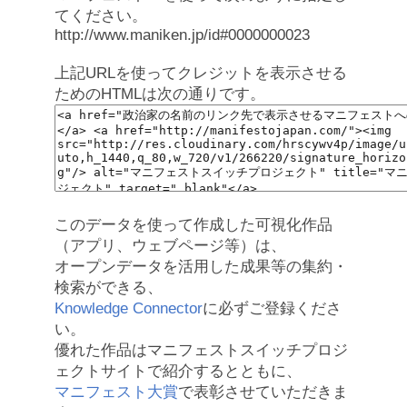
てください。
http://www.maniken.jp/id#0000000023
上記URLを使ってクレジットを表示させる
ためのHTMLは次の通りです。
このデータを使って作成した可視化作品
（アプリ、ウェブページ等）は、
オープンデータを活用した成果等の集約・
検索ができる、
Knowledge Connector
に必ずご登録くださ
い。
優れた作品はマニフェストスイッチプロジ
ェクトサイトで紹介するとともに、
マニフェスト大賞
で表彰させていただきま