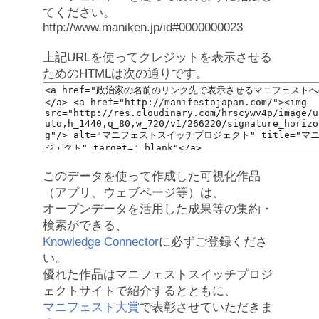
てください。
http://www.maniken.jp/id#0000000023
上記URLを使ってクレジットを表示させる
ためのHTMLは次の通りです。
このデータを使って作成した可視化作品
（アプリ、ウェブページ等）は、
オープンデータを活用した成果等の集約・
検索ができる、
Knowledge Connector
に必ずご登録くださ
い。
優れた作品はマニフェストスイッチプロジ
ェクトサイトで紹介するとともに、
マニフェスト大賞
で表彰させていただきま