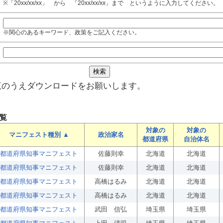
※「20xx/xx/xx」 から 「20xx/xx/xx」まで というように入力してください。
※関心のあるキーワード、政策をご記入ください。
覧のうえダウンロードをお願いします。
覧
対象の
対象の
マニフェスト種別 ▲
政治家名
都道府県
自治体名
都道府県知事マニフェスト
佐藤則幸
北海道
北海道
都道府県知事マニフェスト
佐藤則幸
北海道
北海道
都道府県知事マニフェスト
高橋はるみ
北海道
北海道
都道府県知事マニフェスト
高橋はるみ
北海道
北海道
都道府県知事マニフェスト
武田 信弘
埼玉県
埼玉県