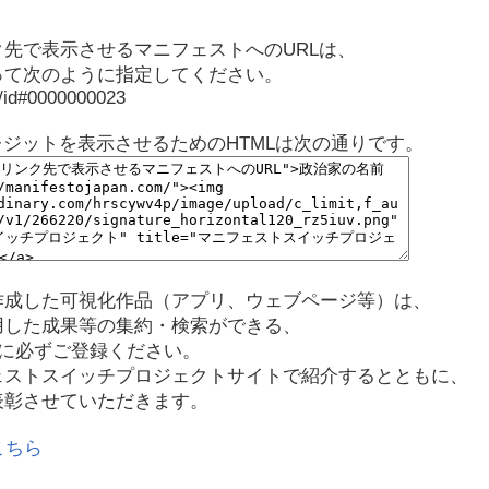
先で表示させるマニフェストへのURLは、
って次のように指定してください。
p/id#0000000023
レジットを表示させるためのHTMLは次の通りです。
作成した可視化作品（アプリ、ウェブページ等）は、
用した成果等の集約・検索ができる、
に必ずご登録ください。
ェストスイッチプロジェクトサイトで紹介するとともに、
表彰させていただきます。
こちら