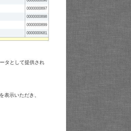
0000000896
0000000897
0000000898
0000000899
0000000681
ータとして提供され
を表示いただき、