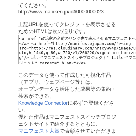
てください。
http://www.maniken.jp/id#0000000023
上記URLを使ってクレジットを表示させる
ためのHTMLは次の通りです。
このデータを使って作成した可視化作品
（アプリ、ウェブページ等）は、
オープンデータを活用した成果等の集約・
検索ができる、
Knowledge Connector
に必ずご登録くださ
い。
優れた作品はマニフェストスイッチプロジ
ェクトサイトで紹介するとともに、
マニフェスト大賞
で表彰させていただきま