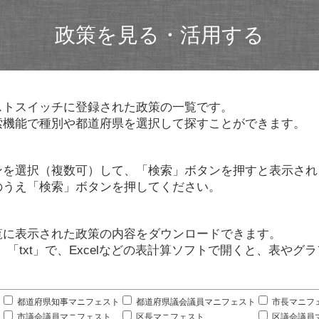
政策を見る・活用する
ストスイッチに登録された政策の一覧です。
索機能で種別や都道府県を選択して探すことができます。
ンを選択（複数可）して、「検索」ボタンを押すと表示され
のうえ「検索」ボタンを押してください。
覧に表示された政策の内容をダウンロードできます。
」「txt」で、Excelなどの表計算ソフトで開くと、表や
。
都道府県知事マニフェスト
都道府県議会議員マニフェスト
市長マニフ
市議会議員マニフェスト
区長マニフェスト
区議会議員