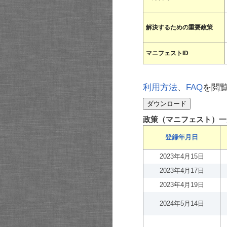
解決するための重要政策
マニフェストID
利用方法
、
FAQ
を閲
政策（マニフェスト）一
登録年月日
2023年4月15日
2023年4月17日
2023年4月19日
2024年5月14日