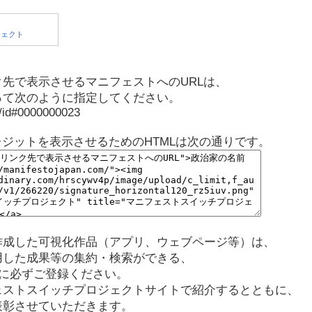
先で表示させるマニフェストへのURLは、
って次のように指定してください。
p/id#0000000023
レジットを表示させるためのHTMLは次の通りです。
作成した可視化作品（アプリ、ウェブページ等）は、
用した成果等の集約・検索ができる、
に必ずご登録ください。
ェストスイッチプロジェクトサイトで紹介するとともに、
表彰させていただきます。