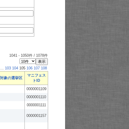
1041
-
1050
件 /
1078
件
...
103
104
105
106
107
108
マニフェス
対象の選挙区
トID
0000001109
0000001110
0000001111
0000001157