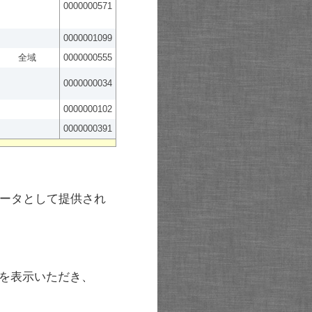
0000000571
0000001099
全域
0000000555
0000000034
0000000102
0000000391
ータとして提供され
を表示いただき、