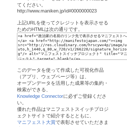
てください。
http://www.maniken.jp/id#0000000023
上記URLを使ってクレジットを表示させる
ためのHTMLは次の通りです。
このデータを使って作成した可視化作品
（アプリ、ウェブページ等）は、
オープンデータを活用した成果等の集約・
検索ができる、
Knowledge Connector
に必ずご登録くださ
い。
優れた作品はマニフェストスイッチプロジ
ェクトサイトで紹介するとともに、
マニフェスト大賞
で表彰させていただきま