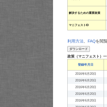
解決するための重要政策
マニフェストID
利用方法
、
FAQ
を閲
政策（マニフェスト）一
登録年月日
2016年6月20日
2016年6月20日
2016年6月20日
2016年6月20日
2016年6月20日