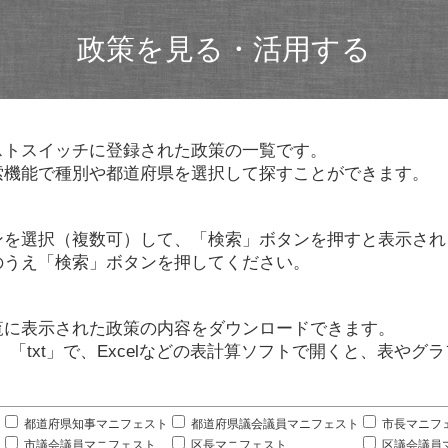
政策を見る・活用する
ストスイッチに登録された政策の一覧です。
索機能で種別や都道府県を選択して探すことができます。
ンを選択（複数可）して、「検索」ボタンを押すと表示され
のうえ「検索」ボタンを押してください。
覧に表示された政策の内容をダウンロードできます。
」「txt」で、Excelなどの表計算ソフトで開くと、表や
。
都道府県知事マニフェスト
都道府県議会議員マニフェスト
市長マニフ
市議会議員マニフェスト
区長マニフェスト
区議会議員