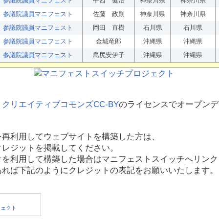
参議院議員マニフェスト
中西 健治
神奈川県
神奈川県
参議院議員マニフェスト
佐藤 政則
神奈川県
神奈川県
参議院議員マニフェスト
岡田 直樹
石川県
石川県
参議院議員マニフェスト
金城竜郎
沖縄県
沖縄県
参議院議員マニフェスト
島尻安伊子
沖縄県
沖縄県
、
クリエイティブコモンズCC-BY
のライセンスでオープンデ
を再利用してウェブサイトを構築した方は、
クレジットを掲載してください。
タを利用して構築した場合はマニフェストスイッチへリンク
あれば下記のようにクレジットの表記をお願いいたします。