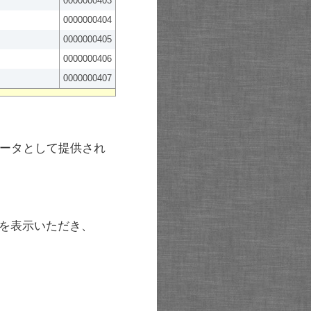
0000000403
0000000404
0000000405
0000000406
0000000407
ータとして提供され
を表示いただき、