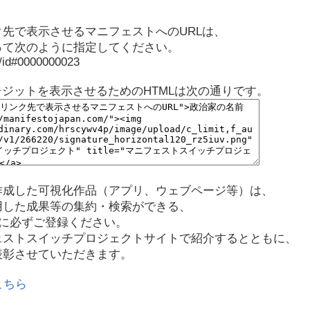
先で表示させるマニフェストへのURLは、
って次のように指定してください。
p/id#0000000023
レジットを表示させるためのHTMLは次の通りです。
作成した可視化作品（アプリ、ウェブページ等）は、
用した成果等の集約・検索ができる、
に必ずご登録ください。
ェストスイッチプロジェクトサイトで紹介するとともに、
表彰させていただきます。
こちら