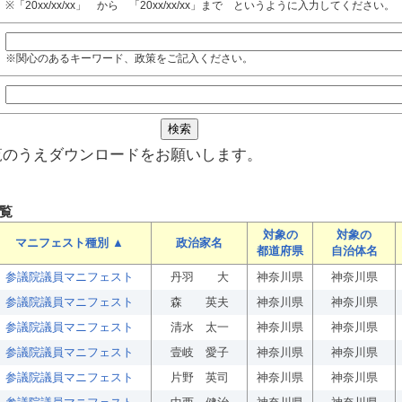
※「20xx/xx/xx」 から 「20xx/xx/xx」まで というように入力してください。
※関心のあるキーワード、政策をご記入ください。
覧のうえダウンロードをお願いします。
覧
対象の
対象の
マニフェスト種別 ▲
政治家名
都道府県
自治体名
参議院議員マニフェスト
丹羽 大
神奈川県
神奈川県
参議院議員マニフェスト
森 英夫
神奈川県
神奈川県
参議院議員マニフェスト
清水 太一
神奈川県
神奈川県
参議院議員マニフェスト
壹岐 愛子
神奈川県
神奈川県
参議院議員マニフェスト
片野 英司
神奈川県
神奈川県