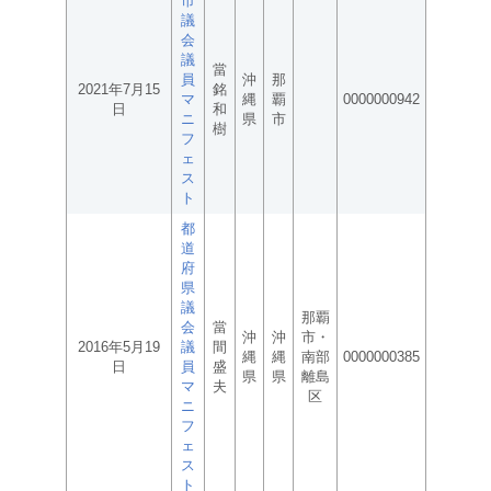
市
議
会
議
當
員
沖
那
2021年7月15
銘
マ
縄
覇
0000000942
日
和
ニ
県
市
樹
フ
ェ
ス
ト
都
道
府
県
議
那覇
会
當
沖
沖
市・
2016年5月19
議
間
縄
縄
南部
0000000385
日
員
盛
県
県
離島
マ
夫
区
ニ
フ
ェ
ス
ト