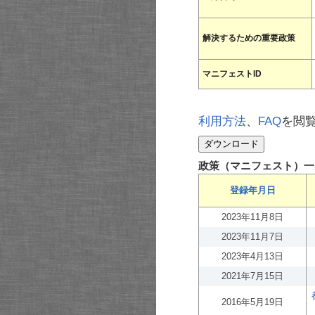
解決するための重要政策
マニフェストID
利用方法
、
FAQ
を閲
政策（マニフェスト）一
登録年月日
2023年11月8日
2023年11月7日
2023年4月13日
2021年7月15日
2016年5月19日