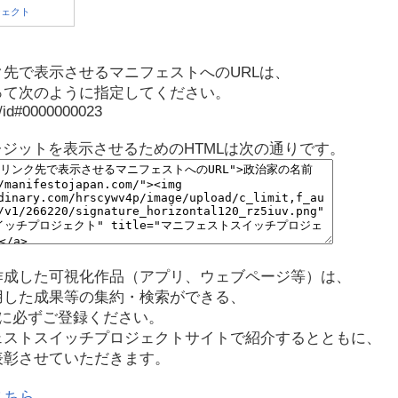
先で表示させるマニフェストへのURLは、
って次のように指定してください。
p/id#0000000023
レジットを表示させるためのHTMLは次の通りです。
作成した可視化作品（アプリ、ウェブページ等）は、
用した成果等の集約・検索ができる、
に必ずご登録ください。
ェストスイッチプロジェクトサイトで紹介するとともに、
表彰させていただきます。
こちら