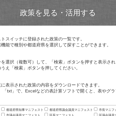
政策を見る・活用する
ストスイッチに登録された政策の一覧です。
索機能で種別や都道府県を選択して探すことができます。
ンを選択（複数可）して、「検索」ボタンを押すと表示され
のうえ「検索」ボタンを押してください。
覧に表示された政策の内容をダウンロードできます。
」「txt」で、Excelなどの表計算ソフトで開くと、表や
。
都道府県知事マニフェスト
都道府県議会議員マニフェスト
市長マニフ
市議会議員マニフェスト
区長マニフェスト
区議会議員