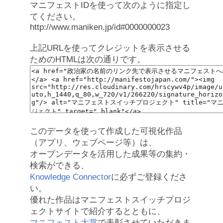
マニフェストIDを使って次のように指定し
てください。
http://www.maniken.jp/id#0000000023
上記URLを使ってクレジットを表示させる
ためのHTMLは次の通りです。
このデータを使って作成した可視化作品
（アプリ、ウェブページ等）は、
オープンデータを活用した成果等の集約・
検索ができる、
Knowledge Connector
に必ずご登録くださ
い。
優れた作品はマニフェストスイッチプロジ
ェクトサイトで紹介するとともに、
マニフェスト大賞
で表彰させていただきま