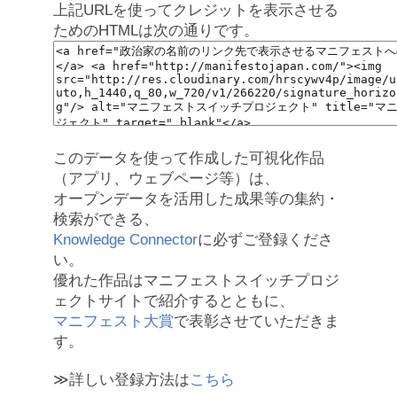
上記URLを使ってクレジットを表示させる
ためのHTMLは次の通りです。
このデータを使って作成した可視化作品
（アプリ、ウェブページ等）は、
オープンデータを活用した成果等の集約・
検索ができる、
Knowledge Connector
に必ずご登録くださ
い。
優れた作品はマニフェストスイッチプロジ
ェクトサイトで紹介するとともに、
マニフェスト大賞
で表彰させていただきま
す。
≫詳しい登録方法は
こちら