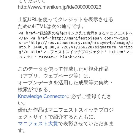
てください。
http://www.maniken.jp/id#0000000023
上記URLを使ってクレジットを表示させる
ためのHTMLは次の通りです。
このデータを使って作成した可視化作品
（アプリ、ウェブページ等）は、
オープンデータを活用した成果等の集約・
検索ができる、
Knowledge Connector
に必ずご登録くださ
い。
優れた作品はマニフェストスイッチプロジ
ェクトサイトで紹介するとともに、
マニフェスト大賞
で表彰させていただきま
す。